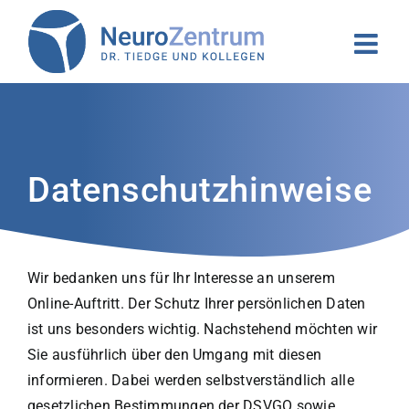
Zum
Inhalt
springen
Datenschutzhinweise
Wir bedanken uns für Ihr Interesse an unserem
Online-Auftritt. Der Schutz Ihrer persönlichen Daten
ist uns besonders wichtig. Nachstehend möchten wir
Sie ausführlich über den Umgang mit diesen
informieren. Dabei werden selbstverständlich alle
gesetzlichen Bestimmungen der DSVGO sowie