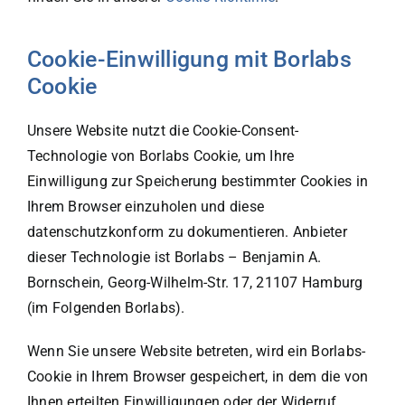
Cookie-Einwilligung mit Borlabs
Cookie
Unsere Website nutzt die Cookie-Consent-
Technologie von Borlabs Cookie, um Ihre
Einwilligung zur Speicherung bestimmter Cookies in
Ihrem Browser einzuholen und diese
datenschutzkonform zu dokumentieren. Anbieter
dieser Technologie ist Borlabs – Benjamin A.
Bornschein, Georg-Wilhelm-Str. 17, 21107 Hamburg
(im Folgenden Borlabs).
Wenn Sie unsere Website betreten, wird ein Borlabs-
Cookie in Ihrem Browser gespeichert, in dem die von
Ihnen erteilten Einwilligungen oder der Widerruf